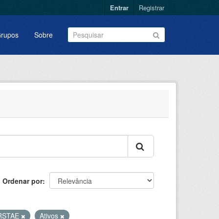
Entrar
Registrar
rupos
Sobre
Ordenar por
RSTAE
Ativos