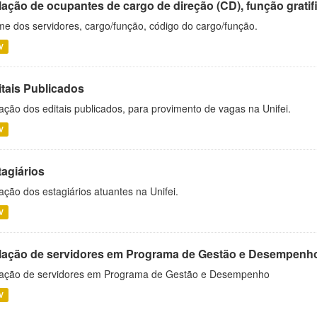
ação de ocupantes de cargo de direção (CD), função gratifi
e dos servidores, cargo/função, código do cargo/função.
V
itais Publicados
ação dos editais publicados, para provimento de vagas na Unifei.
V
tagiários
ação dos estagiários atuantes na Unifei.
V
lação de servidores em Programa de Gestão e Desempenh
ação de servidores em Programa de Gestão e Desempenho
V