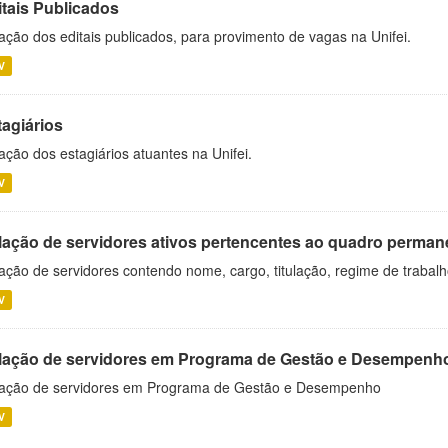
itais Publicados
ação dos editais publicados, para provimento de vagas na Unifei.
V
tagiários
ação dos estagiários atuantes na Unifei.
V
lação de servidores ativos pertencentes ao quadro permane
ação de servidores contendo nome, cargo, titulação, regime de trabal
V
lação de servidores em Programa de Gestão e Desempenh
ação de servidores em Programa de Gestão e Desempenho
V