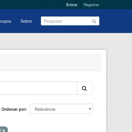
Entrar
Registrar
rupos
Sobre
Ordenar por
or