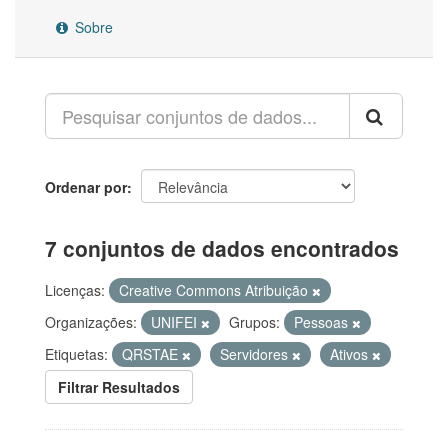
Sobre
Ordenar por
7 conjuntos de dados encontrados
Licenças:
Creative Commons Atribuição
Organizações:
UNIFEI
Grupos:
Pessoas
Etiquetas:
QRSTAE
Servidores
Ativos
Filtrar Resultados