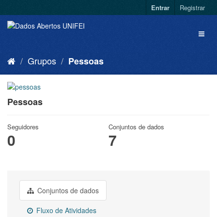
Entrar
Registrar
Grupos
Pessoas
Pessoas
Seguidores
Conjuntos de dados
0
7
Conjuntos de dados
Fluxo de Atividades