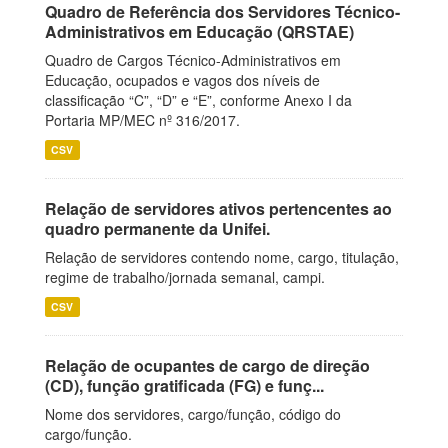
Quadro de Referência dos Servidores Técnico-
Administrativos em Educação (QRSTAE)
Quadro de Cargos Técnico-Administrativos em
Educação, ocupados e vagos dos níveis de
classificação “C”, “D” e “E”, conforme Anexo I da
Portaria MP/MEC nº 316/2017.
CSV
Relação de servidores ativos pertencentes ao
quadro permanente da Unifei.
Relação de servidores contendo nome, cargo, titulação,
regime de trabalho/jornada semanal, campi.
CSV
Relação de ocupantes de cargo de direção
(CD), função gratificada (FG) e funç...
Nome dos servidores, cargo/função, código do
cargo/função.