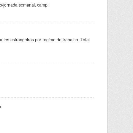
ho/jornada semanal, campi.
sitantes estrangeiros por regime de trabalho. Total
o