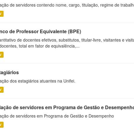
ação de servidores contendo nome, cargo, titulação, regime de trabal
V
nco de Professor Equivalente (BPE)
ntitativo de docentes efetivos, substitutos, titular-livre, visitantes e vi
docentes, total em fator de equivalência,...
V
tagiários
ação dos estagiários atuantes na Unifei.
V
lação de servidores em Programa de Gestão e Desempenh
ação de servidores em Programa de Gestão e Desempenho
V