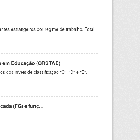
sitantes estrangeiros por regime de trabalho. Total
vos em Educação (QRSTAE)
dos níveis de classificação “C”, “D” e “E”,
cada (FG) e funç...