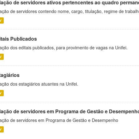
lação de servidores ativos pertencentes ao quadro permane
ação de servidores contendo nome, cargo, titulação, regime de trabal
V
itais Publicados
ação dos editais publicados, para provimento de vagas na Unifei.
V
tagiários
ação dos estagiários atuantes na Unifei.
V
lação de servidores em Programa de Gestão e Desempenh
ação de servidores em Programa de Gestão e Desempenho
V