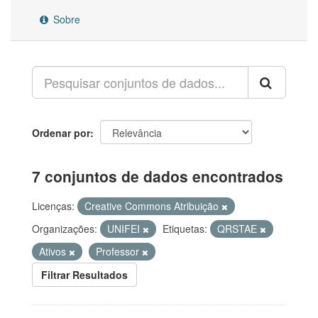
Sobre
Ordenar por
7 conjuntos de dados encontrados
Licenças:
Creative Commons Atribuição
Organizações:
UNIFEI
Etiquetas:
QRSTAE
Ativos
Professor
Filtrar Resultados