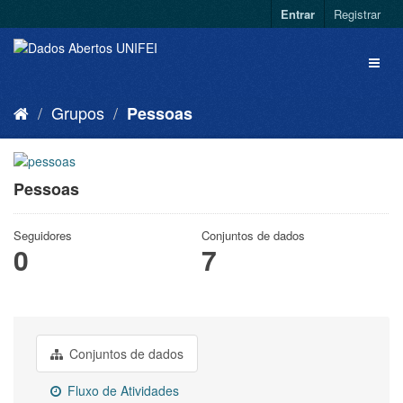
Entrar
Registrar
Grupos
Pessoas
Pessoas
Seguidores
Conjuntos de dados
0
7
Conjuntos de dados
Fluxo de Atividades