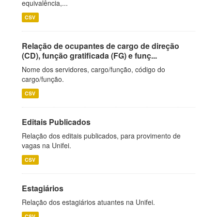
equivalência,...
CSV
Relação de ocupantes de cargo de direção
(CD), função gratificada (FG) e funç...
Nome dos servidores, cargo/função, código do
cargo/função.
CSV
Editais Publicados
Relação dos editais publicados, para provimento de
vagas na Unifei.
CSV
Estagiários
Relação dos estagiários atuantes na Unifei.
CSV