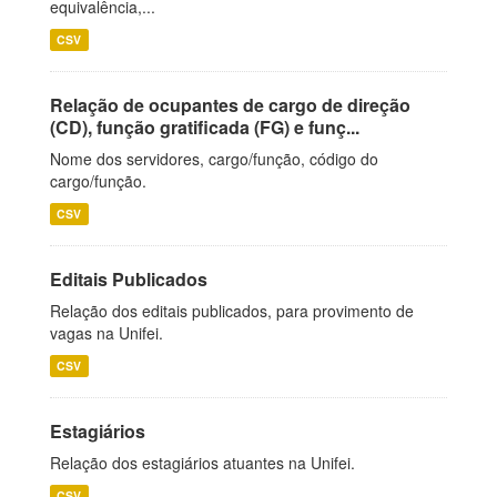
equivalência,...
CSV
Relação de ocupantes de cargo de direção
(CD), função gratificada (FG) e funç...
Nome dos servidores, cargo/função, código do
cargo/função.
CSV
Editais Publicados
Relação dos editais publicados, para provimento de
vagas na Unifei.
CSV
Estagiários
Relação dos estagiários atuantes na Unifei.
CSV