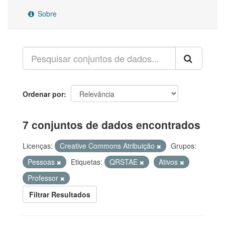
Sobre
Ordenar por
7 conjuntos de dados encontrados
Licenças:
Creative Commons Atribuição
Grupos:
Pessoas
Etiquetas:
QRSTAE
Ativos
Professor
Filtrar Resultados