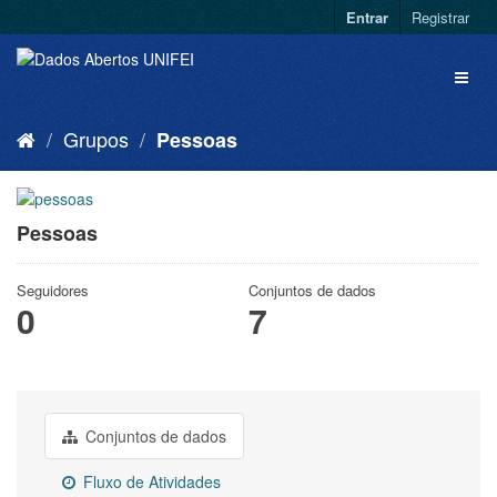
Entrar
Registrar
Grupos
Pessoas
Pessoas
Seguidores
Conjuntos de dados
0
7
Conjuntos de dados
Fluxo de Atividades