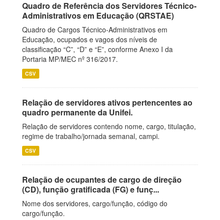
Quadro de Referência dos Servidores Técnico-
Administrativos em Educação (QRSTAE)
Quadro de Cargos Técnico-Administrativos em
Educação, ocupados e vagos dos níveis de
classificação “C”, “D” e “E”, conforme Anexo I da
Portaria MP/MEC nº 316/2017.
CSV
Relação de servidores ativos pertencentes ao
quadro permanente da Unifei.
Relação de servidores contendo nome, cargo, titulação,
regime de trabalho/jornada semanal, campi.
CSV
Relação de ocupantes de cargo de direção
(CD), função gratificada (FG) e funç...
Nome dos servidores, cargo/função, código do
cargo/função.