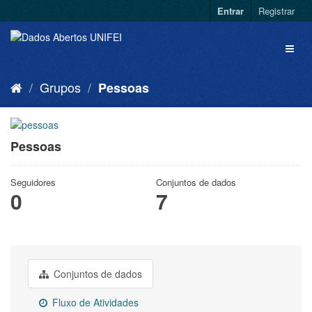
Entrar
Registrar
Grupos
Pessoas
Pessoas
Seguidores
Conjuntos de dados
0
7
Conjuntos de dados
Fluxo de Atividades