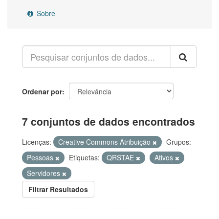
Sobre
Ordenar por
7 conjuntos de dados encontrados
Licenças:
Creative Commons Atribuição
Grupos:
Pessoas
Etiquetas:
QRSTAE
Ativos
Servidores
Filtrar Resultados