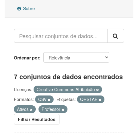
Sobre
Ordenar por
7 conjuntos de dados encontrados
Licenças:
Creative Commons Atribuição
Formatos:
CSV
Etiquetas:
QRSTAE
Ativos
Professor
Filtrar Resultados