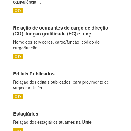
equivalência,...
CSV
Relação de ocupantes de cargo de direção
(CD), função gratificada (FG) e funç...
Nome dos servidores, cargo/função, código do
cargo/função.
CSV
Editais Publicados
Relação dos editais publicados, para provimento de
vagas na Unifei.
CSV
Estagiários
Relação dos estagiários atuantes na Unifei.
CSV