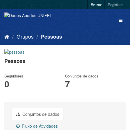
Entrar
Registrar
Grupos
Pessoas
Pessoas
Seguidores
Conjuntos de dados
0
7
Conjuntos de dados
Fluxo de Atividades