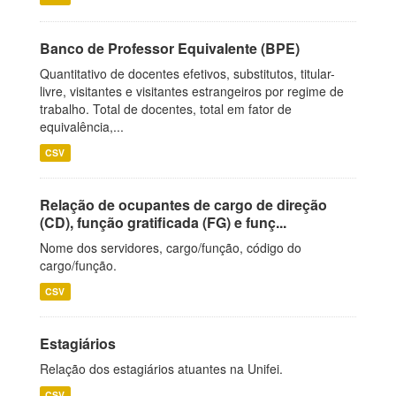
Banco de Professor Equivalente (BPE)
Quantitativo de docentes efetivos, substitutos, titular-
livre, visitantes e visitantes estrangeiros por regime de
trabalho. Total de docentes, total em fator de
equivalência,...
CSV
Relação de ocupantes de cargo de direção
(CD), função gratificada (FG) e funç...
Nome dos servidores, cargo/função, código do
cargo/função.
CSV
Estagiários
Relação dos estagiários atuantes na Unifei.
CSV