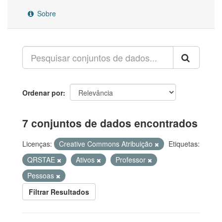
Sobre
Ordenar por
7 conjuntos de dados encontrados
Licenças:
Creative Commons Atribuição
Etiquetas:
QRSTAE
Ativos
Professor
Pessoas
Filtrar Resultados