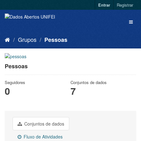
Entrar
Registrar
Grupos
Pessoas
Pessoas
Seguidores
Conjuntos de dados
0
7
Conjuntos de dados
Fluxo de Atividades