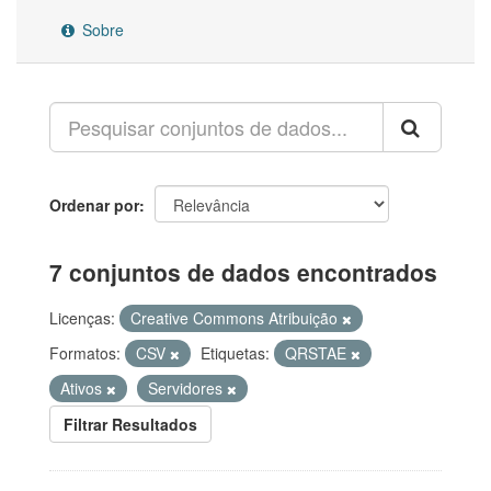
Sobre
Ordenar por
7 conjuntos de dados encontrados
Licenças:
Creative Commons Atribuição
Formatos:
CSV
Etiquetas:
QRSTAE
Ativos
Servidores
Filtrar Resultados