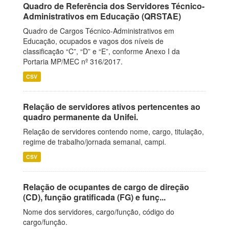
Quadro de Referência dos Servidores Técnico-
Administrativos em Educação (QRSTAE)
Quadro de Cargos Técnico-Administrativos em
Educação, ocupados e vagos dos níveis de
classificação “C”, “D” e “E”, conforme Anexo I da
Portaria MP/MEC nº 316/2017.
CSV
Relação de servidores ativos pertencentes ao
quadro permanente da Unifei.
Relação de servidores contendo nome, cargo, titulação,
regime de trabalho/jornada semanal, campi.
CSV
Relação de ocupantes de cargo de direção
(CD), função gratificada (FG) e funç...
Nome dos servidores, cargo/função, código do
cargo/função.