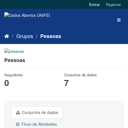
Entrar
Registrar
Grupos
Pessoas
Pessoas
Seguidores
Conjuntos de dados
0
7
Conjuntos de dados
Fluxo de Atividades