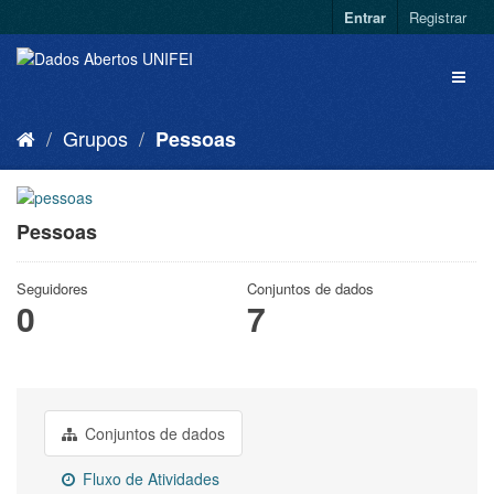
Entrar
Registrar
Grupos
Pessoas
Pessoas
Seguidores
Conjuntos de dados
0
7
Conjuntos de dados
Fluxo de Atividades