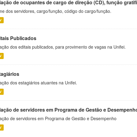
ação de ocupantes de cargo de direção (CD), função gratifi
e dos servidores, cargo/função, código do cargo/função.
V
itais Publicados
ação dos editais publicados, para provimento de vagas na Unifei.
V
tagiários
ação dos estagiários atuantes na Unifei.
V
lação de servidores em Programa de Gestão e Desempenh
ação de servidores em Programa de Gestão e Desempenho
V