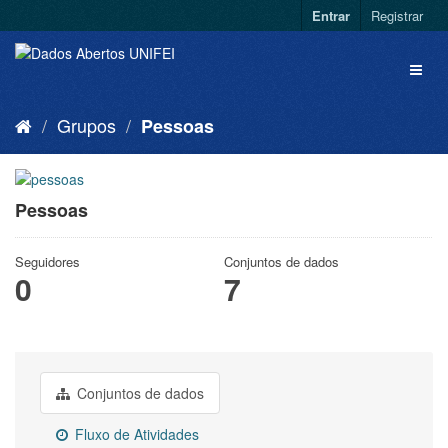
Entrar
Registrar
Grupos
Pessoas
Pessoas
Seguidores
Conjuntos de dados
0
7
Conjuntos de dados
Fluxo de Atividades