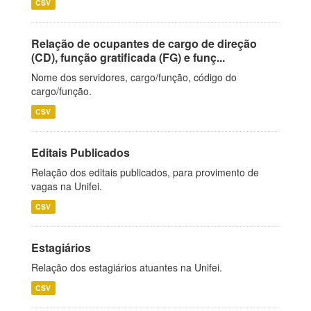
CSV
Relação de ocupantes de cargo de direção
(CD), função gratificada (FG) e funç...
Nome dos servidores, cargo/função, código do
cargo/função.
CSV
Editais Publicados
Relação dos editais publicados, para provimento de
vagas na Unifei.
CSV
Estagiários
Relação dos estagiários atuantes na Unifei.
CSV