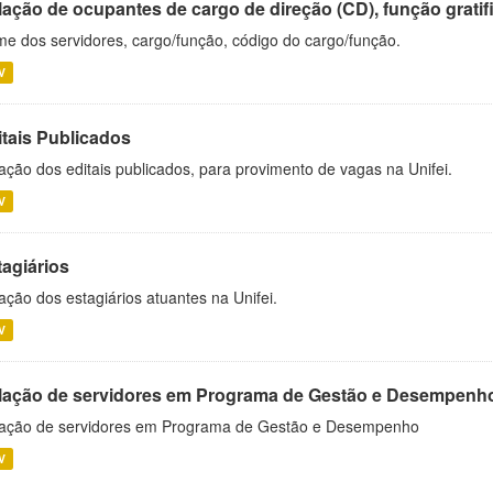
ação de ocupantes de cargo de direção (CD), função gratifi
e dos servidores, cargo/função, código do cargo/função.
V
itais Publicados
ação dos editais publicados, para provimento de vagas na Unifei.
V
tagiários
ação dos estagiários atuantes na Unifei.
V
lação de servidores em Programa de Gestão e Desempenh
ação de servidores em Programa de Gestão e Desempenho
V