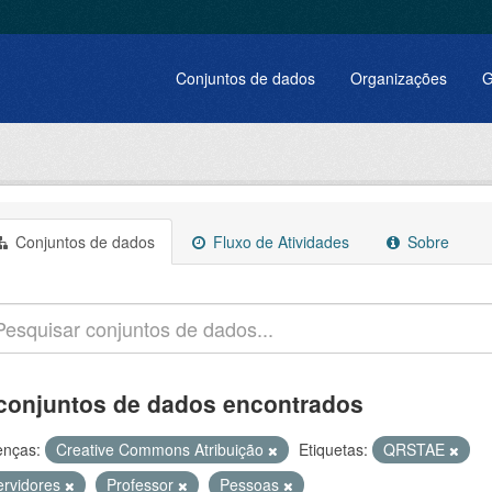
Conjuntos de dados
Organizações
G
Conjuntos de dados
Fluxo de Atividades
Sobre
conjuntos de dados encontrados
enças:
Creative Commons Atribuição
Etiquetas:
QRSTAE
ervidores
Professor
Pessoas