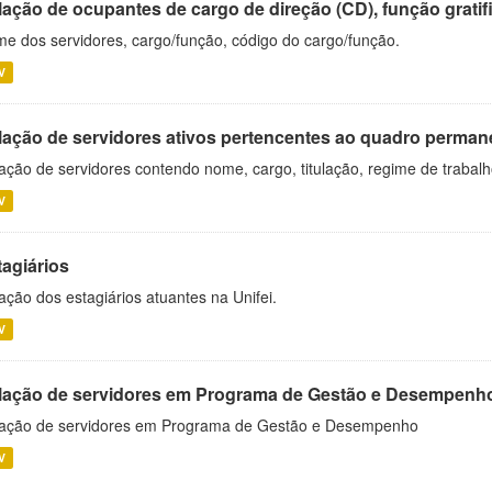
ação de ocupantes de cargo de direção (CD), função gratifi
e dos servidores, cargo/função, código do cargo/função.
V
lação de servidores ativos pertencentes ao quadro permane
ação de servidores contendo nome, cargo, titulação, regime de trabal
V
tagiários
ação dos estagiários atuantes na Unifei.
V
lação de servidores em Programa de Gestão e Desempenh
ação de servidores em Programa de Gestão e Desempenho
V