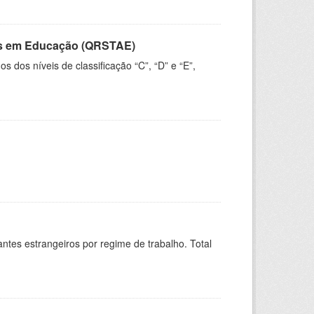
vos em Educação (QRSTAE)
dos níveis de classificação “C”, “D” e “E”,
sitantes estrangeiros por regime de trabalho. Total