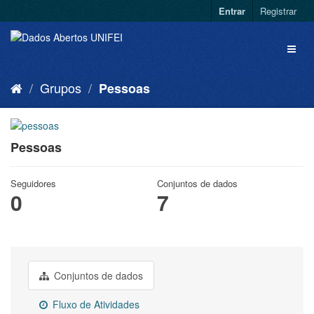
Entrar
Registrar
Grupos
Pessoas
Pessoas
Seguidores
Conjuntos de dados
0
7
Conjuntos de dados
Fluxo de Atividades