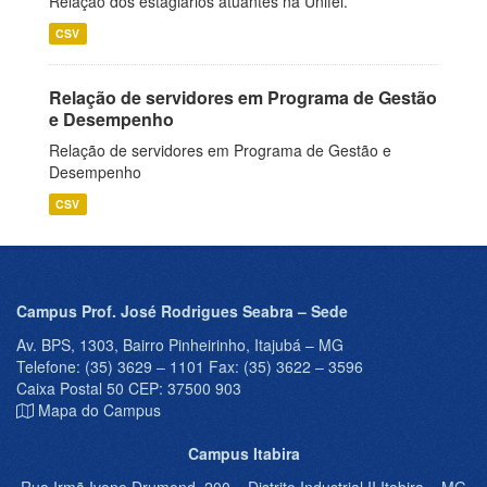
Relação dos estagiários atuantes na Unifei.
CSV
Relação de servidores em Programa de Gestão
e Desempenho
Relação de servidores em Programa de Gestão e
Desempenho
CSV
Campus Prof. José Rodrigues Seabra – Sede
Av. BPS, 1303, Bairro Pinheirinho, Itajubá – MG
Telefone: (35) 3629 – 1101 Fax: (35) 3622 – 3596
Caixa Postal 50 CEP: 37500 903
Mapa do Campus
Campus Itabira