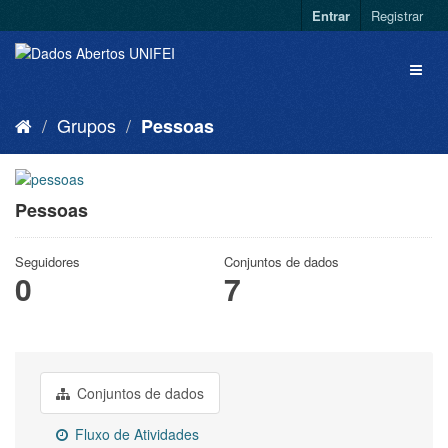
Entrar
Registrar
Grupos
Pessoas
Pessoas
Seguidores
Conjuntos de dados
0
7
Conjuntos de dados
Fluxo de Atividades