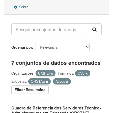
Sobre
Ordenar por
7 conjuntos de dados encontrados
Organizações:
UNIFEI
Formatos:
CSV
Etiquetas:
QRSTAE
Ativos
Filtrar Resultados
Quadro de Referência dos Servidores Técnico-
Administrativos em Educação (QRSTAE)