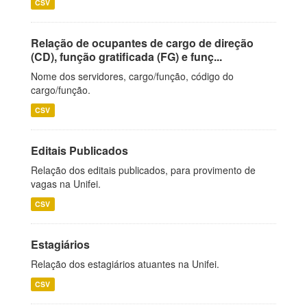
CSV
Relação de ocupantes de cargo de direção
(CD), função gratificada (FG) e funç...
Nome dos servidores, cargo/função, código do
cargo/função.
CSV
Editais Publicados
Relação dos editais publicados, para provimento de
vagas na Unifei.
CSV
Estagiários
Relação dos estagiários atuantes na Unifei.
CSV