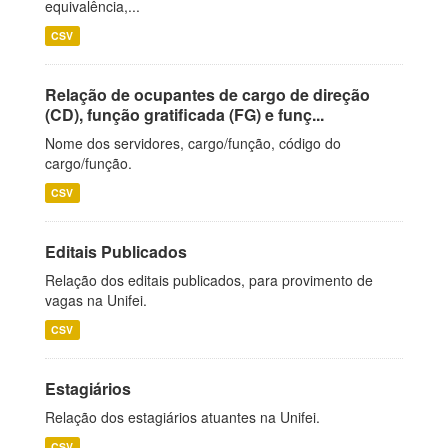
equivalência,...
CSV
Relação de ocupantes de cargo de direção
(CD), função gratificada (FG) e funç...
Nome dos servidores, cargo/função, código do
cargo/função.
CSV
Editais Publicados
Relação dos editais publicados, para provimento de
vagas na Unifei.
CSV
Estagiários
Relação dos estagiários atuantes na Unifei.
CSV