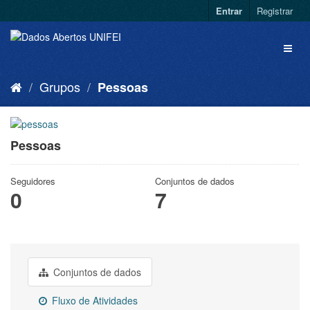
Entrar
Registrar
Grupos
Pessoas
Pessoas
Seguidores
Conjuntos de dados
0
7
Conjuntos de dados
Fluxo de Atividades