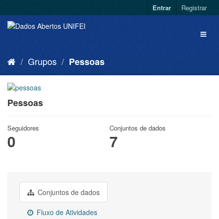
Entrar
Registrar
Grupos
Pessoas
Pessoas
Seguidores
Conjuntos de dados
0
7
Conjuntos de dados
Fluxo de Atividades