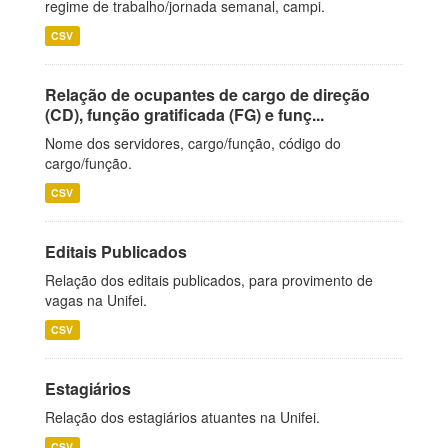
regime de trabalho/jornada semanal, campi.
CSV
Relação de ocupantes de cargo de direção
(CD), função gratificada (FG) e funç...
Nome dos servidores, cargo/função, código do
cargo/função.
CSV
Editais Publicados
Relação dos editais publicados, para provimento de
vagas na Unifei.
CSV
Estagiários
Relação dos estagiários atuantes na Unifei.
CSV