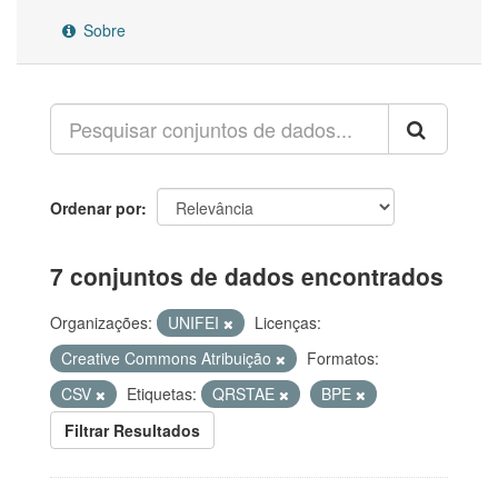
Sobre
Ordenar por
7 conjuntos de dados encontrados
Organizações:
UNIFEI
Licenças:
Creative Commons Atribuição
Formatos:
CSV
Etiquetas:
QRSTAE
BPE
Filtrar Resultados