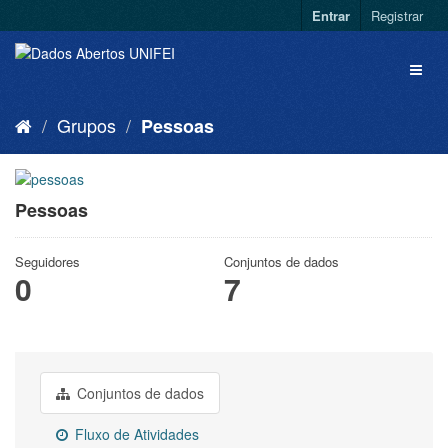
Entrar
Registrar
Grupos
Pessoas
Pessoas
Seguidores
Conjuntos de dados
0
7
Conjuntos de dados
Fluxo de Atividades