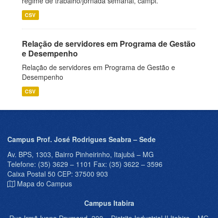
regime de trabalho/jornada semanal, campi.
CSV
Relação de servidores em Programa de Gestão
e Desempenho
Relação de servidores em Programa de Gestão e
Desempenho
CSV
Campus Prof. José Rodrigues Seabra – Sede
Av. BPS, 1303, Bairro Pinheirinho, Itajubá – MG
Telefone: (35) 3629 – 1101 Fax: (35) 3622 – 3596
Caixa Postal 50 CEP: 37500 903
Mapa do Campus
Campus Itabira