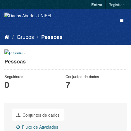
Entrar
Registrar
Grupos
Pessoas
Pessoas
Seguidores
Conjuntos de dados
0
7
Conjuntos de dados
Fluxo de Atividades