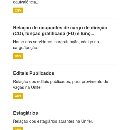
equivalência,...
CSV
Relação de ocupantes de cargo de direção
(CD), função gratificada (FG) e funç...
Nome dos servidores, cargo/função, código do
cargo/função.
CSV
Editais Publicados
Relação dos editais publicados, para provimento de
vagas na Unifei.
CSV
Estagiários
Relação dos estagiários atuantes na Unifei.
CSV