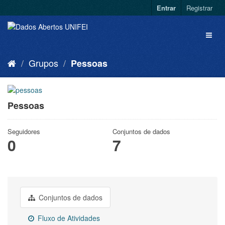
Entrar
Registrar
Grupos
Pessoas
Pessoas
Seguidores
Conjuntos de dados
0
7
Conjuntos de dados
Fluxo de Atividades