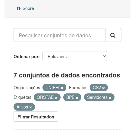
Sobre
Ordenar por
7 conjuntos de dados encontrados
Organizações:
UNIFEI
Formatos:
CSV
Etiquetas:
QRSTAE
BPE
Servidores
Ativos
Filtrar Resultados