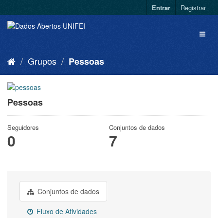
Entrar
Registrar
Grupos
Pessoas
Pessoas
Seguidores
Conjuntos de dados
0
7
Conjuntos de dados
Fluxo de Atividades