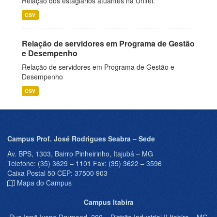
Relação dos estagiários atuantes na Unifei.
CSV
Relação de servidores em Programa de Gestão
e Desempenho
Relação de servidores em Programa de Gestão e
Desempenho
CSV
Campus Prof. José Rodrigues Seabra – Sede
Av. BPS, 1303, Bairro Pinheirinho, Itajubá – MG
Telefone: (35) 3629 – 1101 Fax: (35) 3622 – 3596
Caixa Postal 50 CEP: 37500 903
Mapa do Campus
Campus Itabira