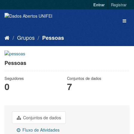
Entrar
Registrar
Grupos
Pessoas
Pessoas
Seguidores
Conjuntos de dados
0
7
Conjuntos de dados
Fluxo de Atividades