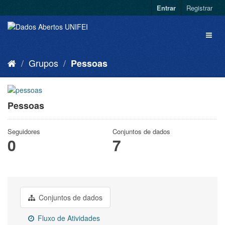
Entrar
Registrar
Grupos
Pessoas
Pessoas
Seguidores
Conjuntos de dados
0
7
Conjuntos de dados
Fluxo de Atividades