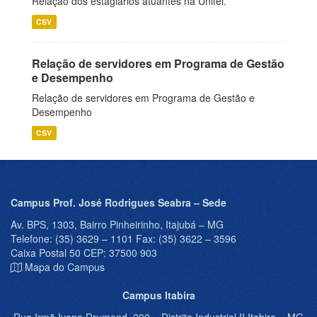
Relação dos estagiários atuantes na Unifei.
CSV
Relação de servidores em Programa de Gestão
e Desempenho
Relação de servidores em Programa de Gestão e
Desempenho
CSV
Campus Prof. José Rodrigues Seabra – Sede
Av. BPS, 1303, Bairro Pinheirinho, Itajubá – MG
Telefone: (35) 3629 – 1101 Fax: (35) 3622 – 3596
Caixa Postal 50 CEP: 37500 903
Mapa do Campus
Campus Itabira