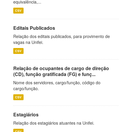
equivalência,...
CSV
Editais Publicados
Relação dos editais publicados, para provimento de
vagas na Unifei.
CSV
Relação de ocupantes de cargo de direção
(CD), função gratificada (FG) e funç...
Nome dos servidores, cargo/função, código do
cargo/função.
CSV
Estagiários
Relação dos estagiários atuantes na Unifei.
CSV