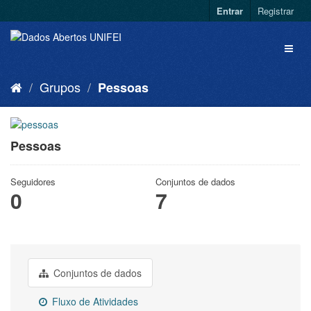
Entrar
Registrar
Grupos
Pessoas
Pessoas
Seguidores
Conjuntos de dados
0
7
Conjuntos de dados
Fluxo de Atividades