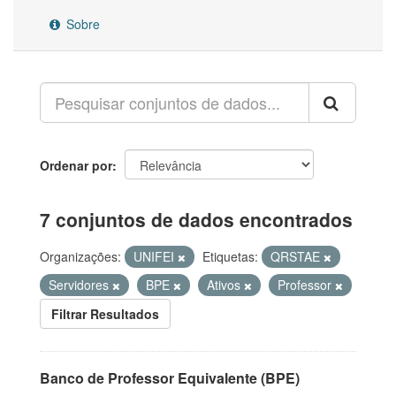
Sobre
Ordenar por
7 conjuntos de dados encontrados
Organizações:
UNIFEI
Etiquetas:
QRSTAE
Servidores
BPE
Ativos
Professor
Filtrar Resultados
Banco de Professor Equivalente (BPE)