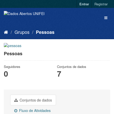
Entrar
Registrar
Grupos
Pessoas
Pessoas
Seguidores
Conjuntos de dados
0
7
Conjuntos de dados
Fluxo de Atividades