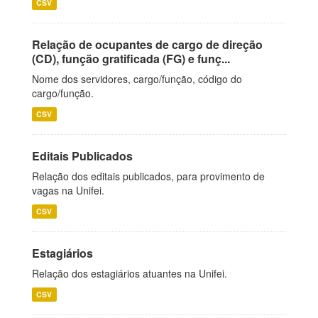
CSV
Relação de ocupantes de cargo de direção
(CD), função gratificada (FG) e funç...
Nome dos servidores, cargo/função, código do
cargo/função.
CSV
Editais Publicados
Relação dos editais publicados, para provimento de
vagas na Unifei.
CSV
Estagiários
Relação dos estagiários atuantes na Unifei.
CSV