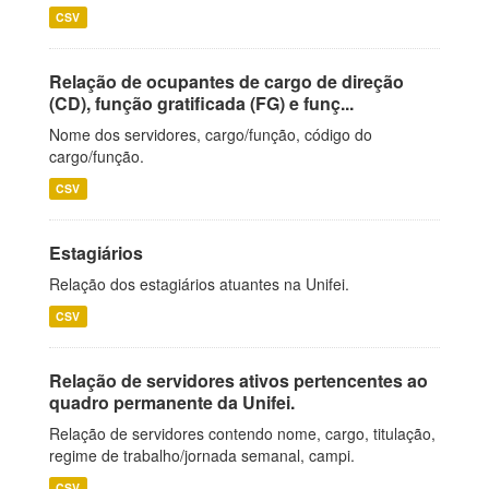
CSV
Relação de ocupantes de cargo de direção
(CD), função gratificada (FG) e funç...
Nome dos servidores, cargo/função, código do
cargo/função.
CSV
Estagiários
Relação dos estagiários atuantes na Unifei.
CSV
Relação de servidores ativos pertencentes ao
quadro permanente da Unifei.
Relação de servidores contendo nome, cargo, titulação,
regime de trabalho/jornada semanal, campi.
CSV