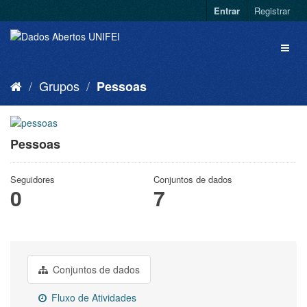
Entrar
Registrar
Grupos
Pessoas
Pessoas
Seguidores
Conjuntos de dados
0
7
Conjuntos de dados
Fluxo de Atividades