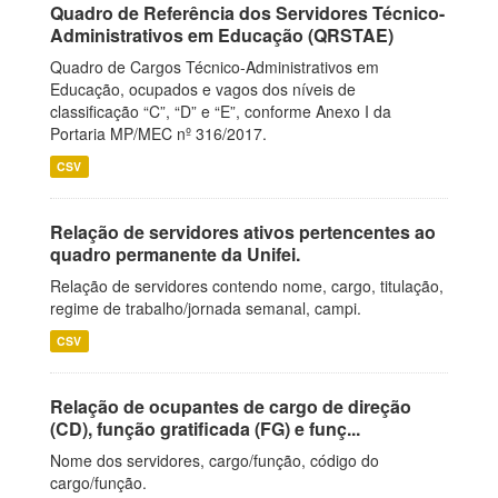
Quadro de Referência dos Servidores Técnico-
Administrativos em Educação (QRSTAE)
Quadro de Cargos Técnico-Administrativos em
Educação, ocupados e vagos dos níveis de
classificação “C”, “D” e “E”, conforme Anexo I da
Portaria MP/MEC nº 316/2017.
CSV
Relação de servidores ativos pertencentes ao
quadro permanente da Unifei.
Relação de servidores contendo nome, cargo, titulação,
regime de trabalho/jornada semanal, campi.
CSV
Relação de ocupantes de cargo de direção
(CD), função gratificada (FG) e funç...
Nome dos servidores, cargo/função, código do
cargo/função.