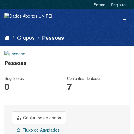
Entrar
Registrar
Grupos
Pessoas
Pessoas
Seguidores
Conjuntos de dados
0
7
Conjuntos de dados
Fluxo de Atividades