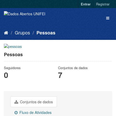
Entrar
Registrar
Grupos
Pessoas
Pessoas
Seguidores
Conjuntos de dados
0
7
Conjuntos de dados
Fluxo de Atividades