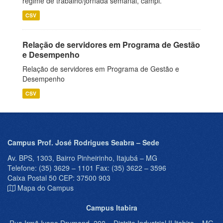
regime de trabalho/jornada semanal, campi.
CSV
Relação de servidores em Programa de Gestão
e Desempenho
Relação de servidores em Programa de Gestão e
Desempenho
CSV
Campus Prof. José Rodrigues Seabra – Sede
Av. BPS, 1303, Bairro Pinheirinho, Itajubá – MG
Telefone: (35) 3629 – 1101 Fax: (35) 3622 – 3596
Caixa Postal 50 CEP: 37500 903
Mapa do Campus
Campus Itabira