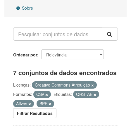
Sobre
Ordenar por
7 conjuntos de dados encontrados
Licenças:
Creative Commons Atribuição
Formatos:
CSV
Etiquetas:
QRSTAE
Ativos
BPE
Filtrar Resultados