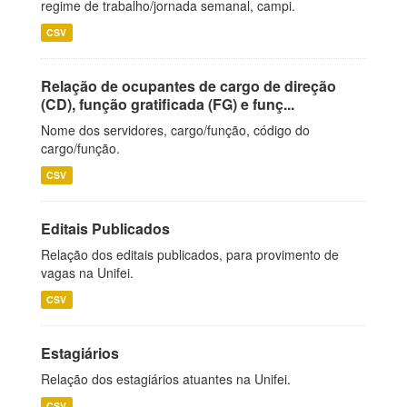
regime de trabalho/jornada semanal, campi.
CSV
Relação de ocupantes de cargo de direção
(CD), função gratificada (FG) e funç...
Nome dos servidores, cargo/função, código do
cargo/função.
CSV
Editais Publicados
Relação dos editais publicados, para provimento de
vagas na Unifei.
CSV
Estagiários
Relação dos estagiários atuantes na Unifei.
CSV