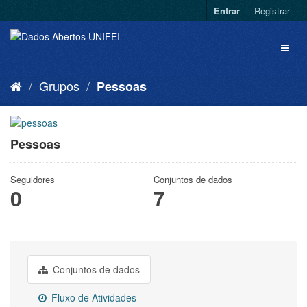
Entrar
Registrar
Grupos
Pessoas
Pessoas
Seguidores
Conjuntos de dados
0
7
Conjuntos de dados
Fluxo de Atividades