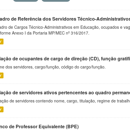
adro de Referência dos Servidores Técnico-Administrati
dro de Cargos Técnico-Administrativos em Educação, ocupados e vagos 
forme Anexo I da Portaria MP/MEC nº 316/2017.
V
ação de ocupantes de cargo de direção (CD), função gratifi
e dos servidores, cargo/função, código do cargo/função.
V
lação de servidores ativos pertencentes ao quadro permane
ação de servidores contendo nome, cargo, titulação, regime de trabal
V
nco de Professor Equivalente (BPE)