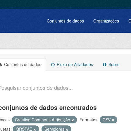
Conjuntos de dados
Organizações
G
Conjuntos de dados
Fluxo de Atividades
Sobre
conjuntos de dados encontrados
enças:
Creative Commons Atribuição
Formatos:
CSV
quetas:
QRSTAE
Servidores