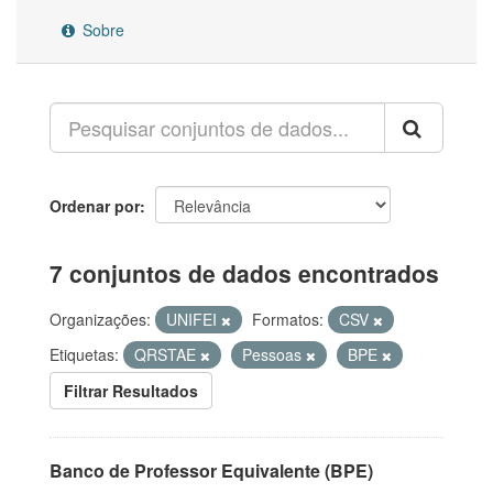
Sobre
Ordenar por
7 conjuntos de dados encontrados
Organizações:
UNIFEI
Formatos:
CSV
Etiquetas:
QRSTAE
Pessoas
BPE
Filtrar Resultados
Banco de Professor Equivalente (BPE)