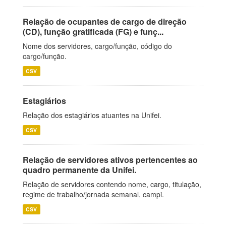
Relação de ocupantes de cargo de direção
(CD), função gratificada (FG) e funç...
Nome dos servidores, cargo/função, código do
cargo/função.
CSV
Estagiários
Relação dos estagiários atuantes na Unifei.
CSV
Relação de servidores ativos pertencentes ao
quadro permanente da Unifei.
Relação de servidores contendo nome, cargo, titulação,
regime de trabalho/jornada semanal, campi.
CSV