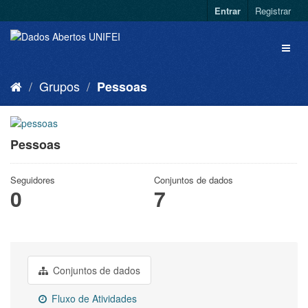
Entrar
Registrar
Grupos
Pessoas
Pessoas
Seguidores
Conjuntos de dados
0
7
Conjuntos de dados
Fluxo de Atividades