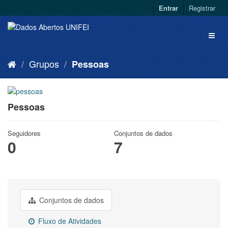
Entrar
Registrar
Grupos
Pessoas
Pessoas
Seguidores
Conjuntos de dados
0
7
Conjuntos de dados
Fluxo de Atividades