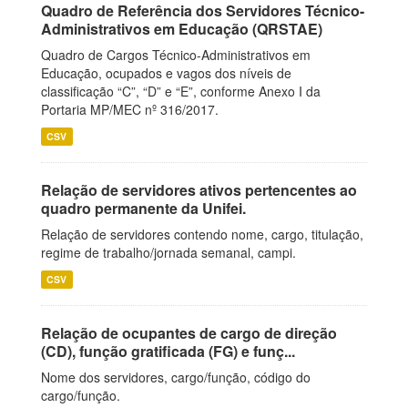
Quadro de Referência dos Servidores Técnico-
Administrativos em Educação (QRSTAE)
Quadro de Cargos Técnico-Administrativos em
Educação, ocupados e vagos dos níveis de
classificação “C”, “D” e “E”, conforme Anexo I da
Portaria MP/MEC nº 316/2017.
CSV
Relação de servidores ativos pertencentes ao
quadro permanente da Unifei.
Relação de servidores contendo nome, cargo, titulação,
regime de trabalho/jornada semanal, campi.
CSV
Relação de ocupantes de cargo de direção
(CD), função gratificada (FG) e funç...
Nome dos servidores, cargo/função, código do
cargo/função.