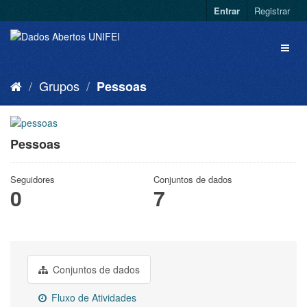
Entrar
Registrar
Grupos
Pessoas
Pessoas
Seguidores
Conjuntos de dados
0
7
Conjuntos de dados
Fluxo de Atividades