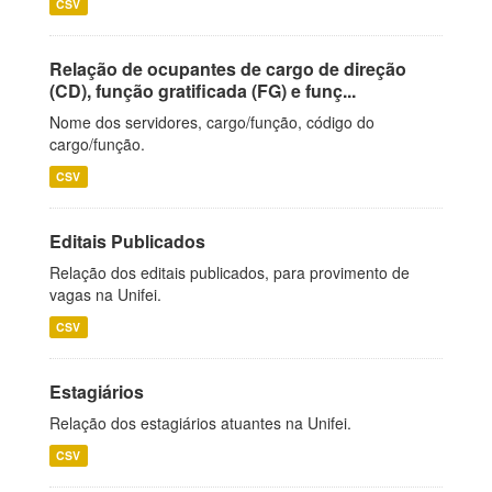
CSV
Relação de ocupantes de cargo de direção
(CD), função gratificada (FG) e funç...
Nome dos servidores, cargo/função, código do
cargo/função.
CSV
Editais Publicados
Relação dos editais publicados, para provimento de
vagas na Unifei.
CSV
Estagiários
Relação dos estagiários atuantes na Unifei.
CSV