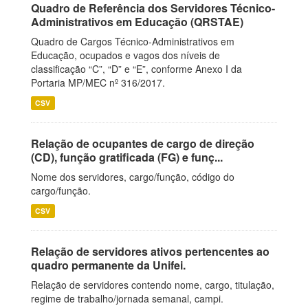
Quadro de Referência dos Servidores Técnico-
Administrativos em Educação (QRSTAE)
Quadro de Cargos Técnico-Administrativos em
Educação, ocupados e vagos dos níveis de
classificação “C”, “D” e “E”, conforme Anexo I da
Portaria MP/MEC nº 316/2017.
CSV
Relação de ocupantes de cargo de direção
(CD), função gratificada (FG) e funç...
Nome dos servidores, cargo/função, código do
cargo/função.
CSV
Relação de servidores ativos pertencentes ao
quadro permanente da Unifei.
Relação de servidores contendo nome, cargo, titulação,
regime de trabalho/jornada semanal, campi.