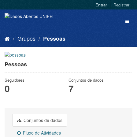
Entrar
Registrar
Grupos
Pessoas
Pessoas
Seguidores
Conjuntos de dados
0
7
Conjuntos de dados
Fluxo de Atividades