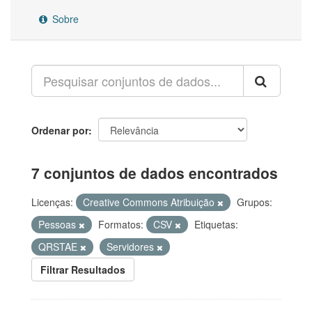
Sobre
Ordenar por
7 conjuntos de dados encontrados
Licenças:
Creative Commons Atribuição
Grupos:
Pessoas
Formatos:
CSV
Etiquetas:
QRSTAE
Servidores
Filtrar Resultados