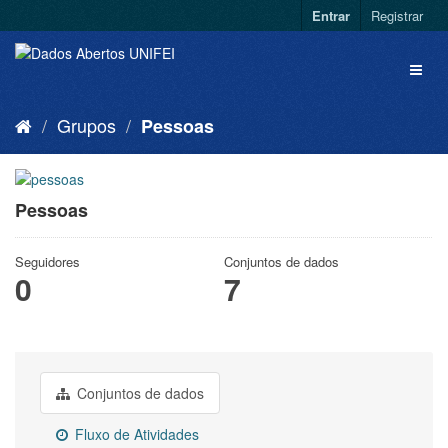
Entrar
Registrar
Grupos
Pessoas
Pessoas
Seguidores
Conjuntos de dados
0
7
Conjuntos de dados
Fluxo de Atividades