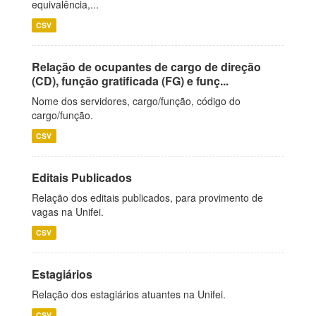
equivalência,...
CSV
Relação de ocupantes de cargo de direção
(CD), função gratificada (FG) e funç...
Nome dos servidores, cargo/função, código do
cargo/função.
CSV
Editais Publicados
Relação dos editais publicados, para provimento de
vagas na Unifei.
CSV
Estagiários
Relação dos estagiários atuantes na Unifei.
CSV