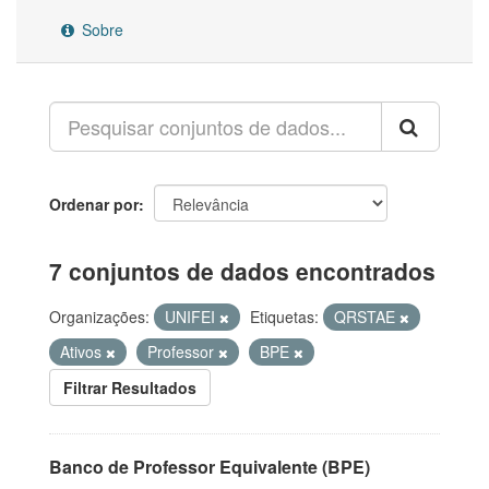
Sobre
Ordenar por
7 conjuntos de dados encontrados
Organizações:
UNIFEI
Etiquetas:
QRSTAE
Ativos
Professor
BPE
Filtrar Resultados
Banco de Professor Equivalente (BPE)