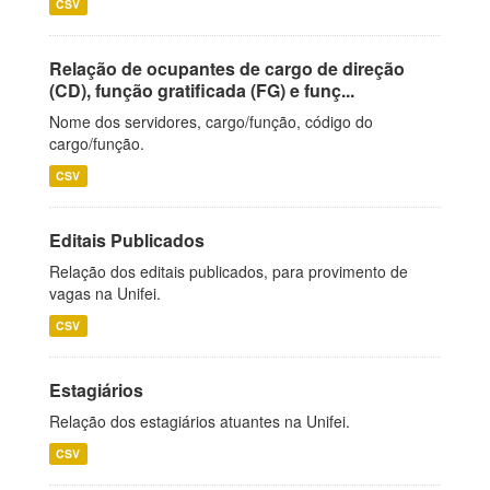
CSV
Relação de ocupantes de cargo de direção
(CD), função gratificada (FG) e funç...
Nome dos servidores, cargo/função, código do
cargo/função.
CSV
Editais Publicados
Relação dos editais publicados, para provimento de
vagas na Unifei.
CSV
Estagiários
Relação dos estagiários atuantes na Unifei.
CSV