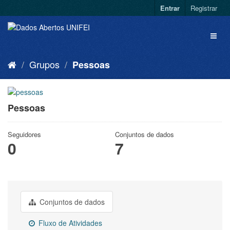
Entrar
Registrar
Grupos
Pessoas
Pessoas
Seguidores
Conjuntos de dados
0
7
Conjuntos de dados
Fluxo de Atividades