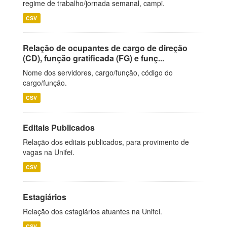
regime de trabalho/jornada semanal, campi.
CSV
Relação de ocupantes de cargo de direção
(CD), função gratificada (FG) e funç...
Nome dos servidores, cargo/função, código do
cargo/função.
CSV
Editais Publicados
Relação dos editais publicados, para provimento de
vagas na Unifei.
CSV
Estagiários
Relação dos estagiários atuantes na Unifei.
CSV