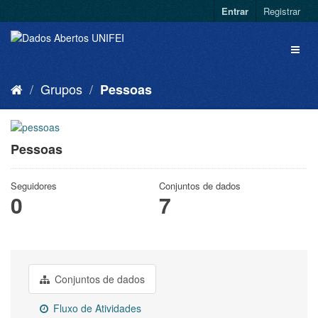
Entrar
Registrar
Grupos
Pessoas
Pessoas
Seguidores
Conjuntos de dados
0
7
Conjuntos de dados
Fluxo de Atividades