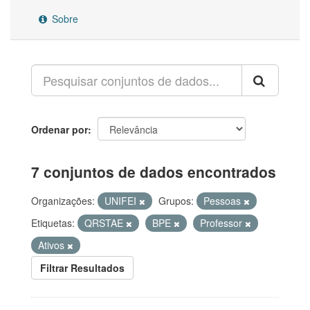
Sobre
Ordenar por
7 conjuntos de dados encontrados
Organizações:
UNIFEI
Grupos:
Pessoas
Etiquetas:
QRSTAE
BPE
Professor
Ativos
Filtrar Resultados