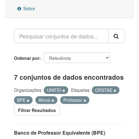
Sobre
Ordenar por
7 conjuntos de dados encontrados
Organizações:
UNIFEI
Etiquetas:
QRSTAE
BPE
Ativos
Professor
Filtrar Resultados
Banco de Professor Equivalente (BPE)