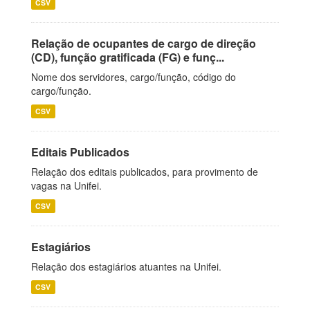
CSV
Relação de ocupantes de cargo de direção
(CD), função gratificada (FG) e funç...
Nome dos servidores, cargo/função, código do
cargo/função.
CSV
Editais Publicados
Relação dos editais publicados, para provimento de
vagas na Unifei.
CSV
Estagiários
Relação dos estagiários atuantes na Unifei.
CSV