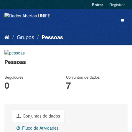
Entrar
Registrar
Grupos
Pessoas
Pessoas
Seguidores
Conjuntos de dados
0
7
Conjuntos de dados
Fluxo de Atividades