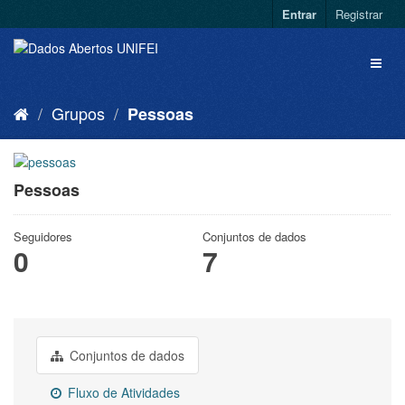
Entrar
Registrar
Grupos
Pessoas
Pessoas
Seguidores
Conjuntos de dados
0
7
Conjuntos de dados
Fluxo de Atividades