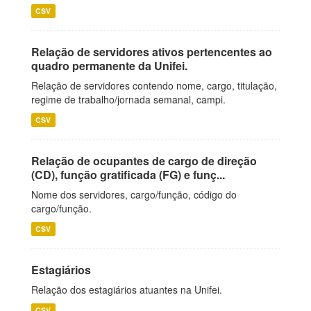
CSV
Relação de servidores ativos pertencentes ao
quadro permanente da Unifei.
Relação de servidores contendo nome, cargo, titulação,
regime de trabalho/jornada semanal, campi.
CSV
Relação de ocupantes de cargo de direção
(CD), função gratificada (FG) e funç...
Nome dos servidores, cargo/função, código do
cargo/função.
CSV
Estagiários
Relação dos estagiários atuantes na Unifei.
CSV