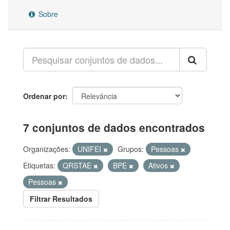
Sobre
Ordenar por
7 conjuntos de dados encontrados
Organizações:
UNIFEI
Grupos:
Pessoas
Etiquetas:
QRSTAE
BPE
Ativos
Pessoas
Filtrar Resultados