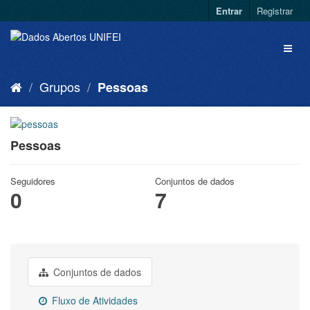
Entrar
Registrar
Grupos
Pessoas
Pessoas
Seguidores
Conjuntos de dados
0
7
Conjuntos de dados
Fluxo de Atividades