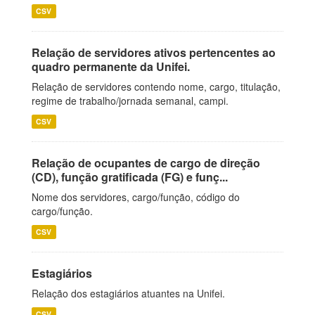
CSV
Relação de servidores ativos pertencentes ao
quadro permanente da Unifei.
Relação de servidores contendo nome, cargo, titulação,
regime de trabalho/jornada semanal, campi.
CSV
Relação de ocupantes de cargo de direção
(CD), função gratificada (FG) e funç...
Nome dos servidores, cargo/função, código do
cargo/função.
CSV
Estagiários
Relação dos estagiários atuantes na Unifei.
CSV