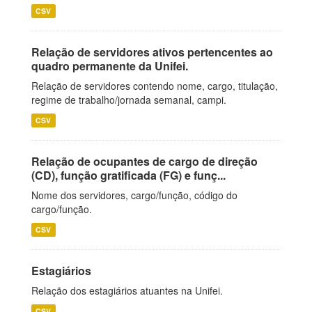
CSV
Relação de servidores ativos pertencentes ao
quadro permanente da Unifei.
Relação de servidores contendo nome, cargo, titulação,
regime de trabalho/jornada semanal, campi.
CSV
Relação de ocupantes de cargo de direção
(CD), função gratificada (FG) e funç...
Nome dos servidores, cargo/função, código do
cargo/função.
CSV
Estagiários
Relação dos estagiários atuantes na Unifei.
CSV