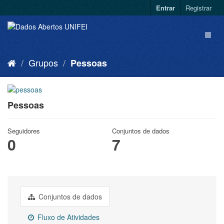
Entrar
Registrar
Grupos
Pessoas
Pessoas
Seguidores
Conjuntos de dados
0
7
Conjuntos de dados
Fluxo de Atividades