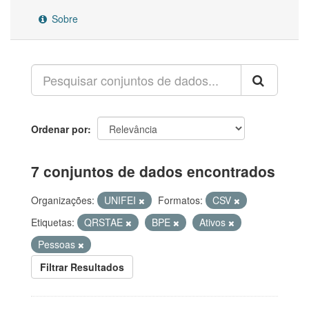
Sobre
Ordenar por
7 conjuntos de dados encontrados
Organizações:
UNIFEI
Formatos:
CSV
Etiquetas:
QRSTAE
BPE
Ativos
Pessoas
Filtrar Resultados