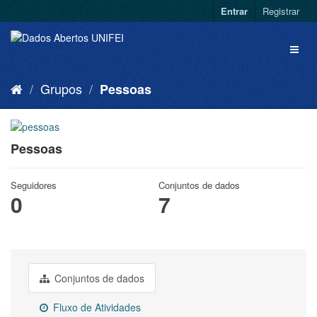
Entrar
Registrar
Grupos
Pessoas
Pessoas
Seguidores
Conjuntos de dados
0
7
Conjuntos de dados
Fluxo de Atividades