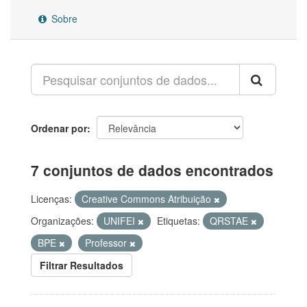
Sobre
Ordenar por
7 conjuntos de dados encontrados
Licenças:
Creative Commons Atribuição
Organizações:
UNIFEI
Etiquetas:
QRSTAE
BPE
Professor
Filtrar Resultados