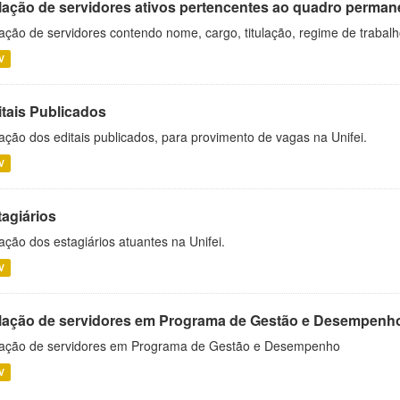
lação de servidores ativos pertencentes ao quadro permane
ação de servidores contendo nome, cargo, titulação, regime de trabal
V
itais Publicados
ação dos editais publicados, para provimento de vagas na Unifei.
V
tagiários
ação dos estagiários atuantes na Unifei.
V
lação de servidores em Programa de Gestão e Desempenh
ação de servidores em Programa de Gestão e Desempenho
V