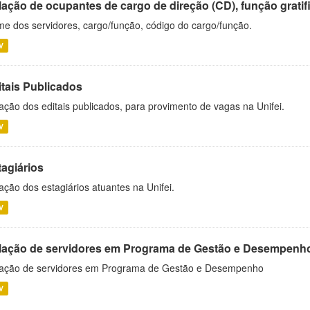
ação de ocupantes de cargo de direção (CD), função gratifi
e dos servidores, cargo/função, código do cargo/função.
V
itais Publicados
ação dos editais publicados, para provimento de vagas na Unifei.
V
tagiários
ação dos estagiários atuantes na Unifei.
V
lação de servidores em Programa de Gestão e Desempenh
ação de servidores em Programa de Gestão e Desempenho
V