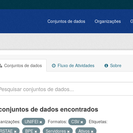
Conjuntos de dados
Organizações
G
Conjuntos de dados
Fluxo de Atividades
Sobre
conjuntos de dados encontrados
anizações:
UNIFEI
Formatos:
CSV
Etiquetas:
RSTAE
BPE
Servidores
Ativos