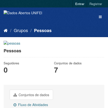
Entrar
Registrar
Grupos
Pessoas
Pessoas
Seguidores
Conjuntos de dados
0
7
Conjuntos de dados
Fluxo de Atividades