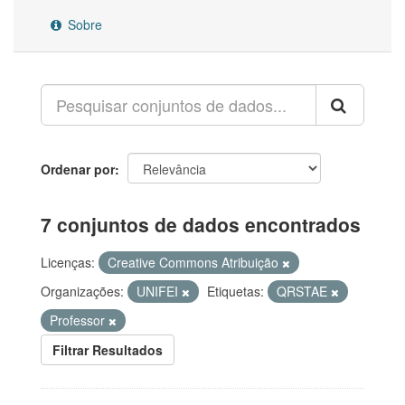
Sobre
Ordenar por
7 conjuntos de dados encontrados
Licenças:
Creative Commons Atribuição
Organizações:
UNIFEI
Etiquetas:
QRSTAE
Professor
Filtrar Resultados