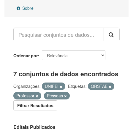
Sobre
Ordenar por
7 conjuntos de dados encontrados
Organizações:
UNIFEI
Etiquetas:
QRSTAE
Professor
Pessoas
Filtrar Resultados
Editais Publicados