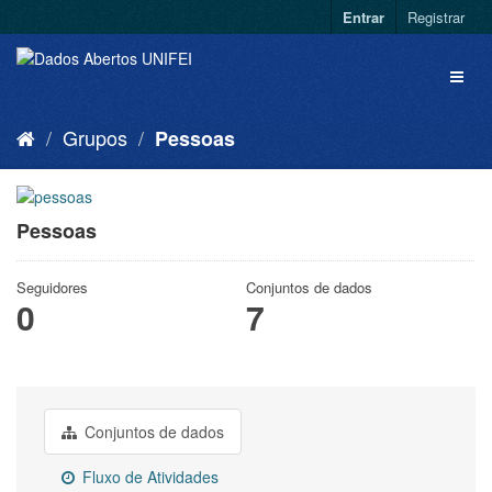
Entrar
Registrar
Grupos
Pessoas
Pessoas
Seguidores
Conjuntos de dados
0
7
Conjuntos de dados
Fluxo de Atividades