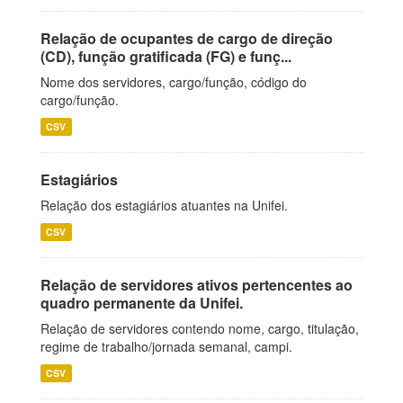
Relação de ocupantes de cargo de direção
(CD), função gratificada (FG) e funç...
Nome dos servidores, cargo/função, código do
cargo/função.
CSV
Estagiários
Relação dos estagiários atuantes na Unifei.
CSV
Relação de servidores ativos pertencentes ao
quadro permanente da Unifei.
Relação de servidores contendo nome, cargo, titulação,
regime de trabalho/jornada semanal, campi.
CSV