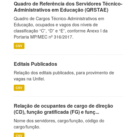
Quadro de Referência dos Servidores Técnico-
Administrativos em Educação (QRSTAE)
Quadro de Cargos Técnico-Administrativos em
Educação, ocupados e vagos dos níveis de
classificação “C”, “D” e “E”, conforme Anexo I da
Portaria MP/MEC nº 316/2017.
CSV
Editais Publicados
Relação dos editais publicados, para provimento de
vagas na Unifei.
CSV
Relação de ocupantes de cargo de direção
(CD), função gratificada (FG) e funç...
Nome dos servidores, cargo/função, código do
cargo/função.
CSV