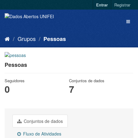
Entrar
Registrar
Grupos
Pessoas
Pessoas
Seguidores
Conjuntos de dados
0
7
Conjuntos de dados
Fluxo de Atividades