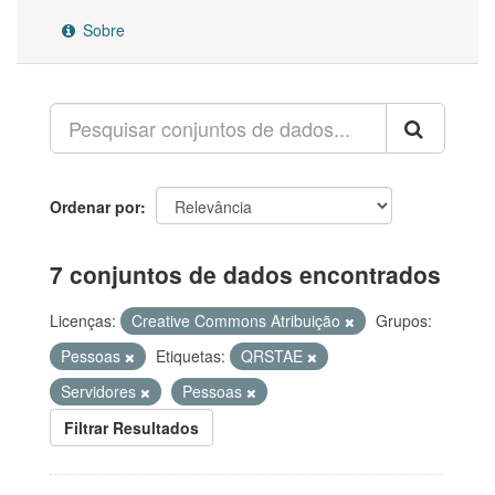
Sobre
Ordenar por
7 conjuntos de dados encontrados
Licenças:
Creative Commons Atribuição
Grupos:
Pessoas
Etiquetas:
QRSTAE
Servidores
Pessoas
Filtrar Resultados